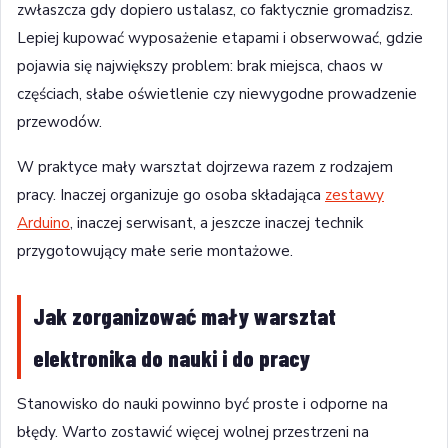
zwłaszcza gdy dopiero ustalasz, co faktycznie gromadzisz.
Lepiej kupować wyposażenie etapami i obserwować, gdzie
pojawia się największy problem: brak miejsca, chaos w
częściach, słabe oświetlenie czy niewygodne prowadzenie
przewodów.
W praktyce mały warsztat dojrzewa razem z rodzajem
pracy. Inaczej organizuje go osoba składająca
zestawy
Arduino
, inaczej serwisant, a jeszcze inaczej technik
przygotowujący małe serie montażowe.
Jak zorganizować mały warsztat
elektronika do nauki i do pracy
Stanowisko do nauki powinno być proste i odporne na
błędy. Warto zostawić więcej wolnej przestrzeni na