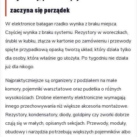
zaczyna się porządek
W elektronice bałagan rzadko wynika z braku miejsca.
Częściej wynika z braku systemu. Rezystory w woreczkach,
śrubki w kubku, złącza w kartonie po zamówieniu i przewody
spięte przypadkową opaską tworzą układ, który działa tylko
dla osoby, która właśnie go ułożyła. Po tygodniu nie działa
już dla nikogo.
Najpraktyczniejsze są organizery z podziałem na małe
komory, pojemniki warsztatowe oraz pudełka o różnych
wysokościach. Drobne elementy elektroniczne wymagają
innego przechowywania niż większe akcesoria montażowe.
Rezystory, kondensatory, diody, goldpiny czy zworki dobrze
czują się w małych, opisanych sekcjach. Przewody, moduły,
obudowy i narzędzia potrzebują większych pojemników albo