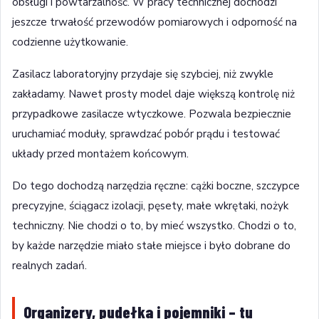
obsługi i powtarzalność. W pracy technicznej dochodzi
jeszcze trwałość przewodów pomiarowych i odporność na
codzienne użytkowanie.
Zasilacz laboratoryjny przydaje się szybciej, niż zwykle
zakładamy. Nawet prosty model daje większą kontrolę niż
przypadkowe zasilacze wtyczkowe. Pozwala bezpiecznie
uruchamiać moduły, sprawdzać pobór prądu i testować
układy przed montażem końcowym.
Do tego dochodzą narzędzia ręczne: cążki boczne, szczypce
precyzyjne, ściągacz izolacji, pęsety, małe wkrętaki, nożyk
techniczny. Nie chodzi o to, by mieć wszystko. Chodzi o to,
by każde narzędzie miało stałe miejsce i było dobrane do
realnych zadań.
Organizery, pudełka i pojemniki – tu