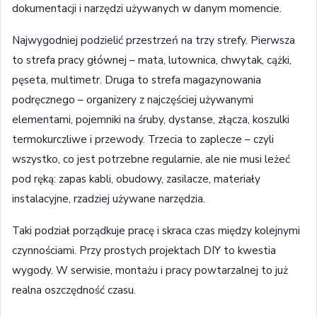
dokumentacji i narzędzi używanych w danym momencie.
Najwygodniej podzielić przestrzeń na trzy strefy. Pierwsza
to strefa pracy głównej – mata, lutownica, chwytak, cążki,
pęseta, multimetr. Druga to strefa magazynowania
podręcznego – organizery z najczęściej używanymi
elementami, pojemniki na śruby, dystanse, złącza, koszulki
termokurczliwe i przewody. Trzecia to zaplecze – czyli
wszystko, co jest potrzebne regularnie, ale nie musi leżeć
pod ręką: zapas kabli, obudowy, zasilacze, materiały
instalacyjne, rzadziej używane narzędzia.
Taki podział porządkuje pracę i skraca czas między kolejnymi
czynnościami. Przy prostych projektach DIY to kwestia
wygody. W serwisie, montażu i pracy powtarzalnej to już
realna oszczędność czasu.