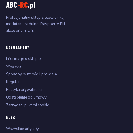
ABC
-RC
.pl
Profesjonalny sklep z elektroniką,
modułami Arduino, Raspberry Pi i
akcesoriami DIY.
REGULAMINY
Informacje o sklepie
Wysyłka
Sposoby płatności i prowizje
Regulamin
Polityka prywatności
Odstąpienie od umowy
Zarządzaj plikami cookie
BLOG
Wszystkie artykuły