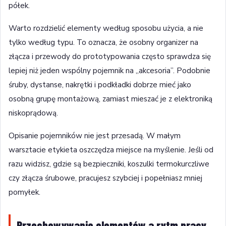
półek.
Warto rozdzielić elementy według sposobu użycia, a nie
tylko według typu. To oznacza, że osobny organizer na
złącza i przewody do prototypowania często sprawdza się
lepiej niż jeden wspólny pojemnik na „akcesoria”. Podobnie
śruby, dystanse, nakrętki i podkładki dobrze mieć jako
osobną grupę montażową, zamiast mieszać je z elektroniką
niskoprądową.
Opisanie pojemników nie jest przesadą. W małym
warsztacie etykieta oszczędza miejsce na myślenie. Jeśli od
razu widzisz, gdzie są bezpieczniki, koszulki termokurczliwe
czy złącza śrubowe, pracujesz szybciej i popełniasz mniej
pomyłek.
Przechowywanie elementów a rytm pracy