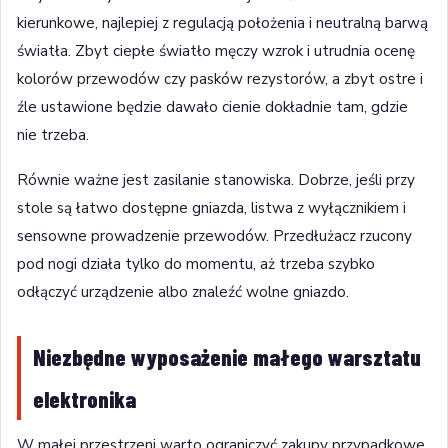
kierunkowe, najlepiej z regulacją położenia i neutralną barwą
światła. Zbyt ciepłe światło męczy wzrok i utrudnia ocenę
kolorów przewodów czy pasków rezystorów, a zbyt ostre i
źle ustawione będzie dawało cienie dokładnie tam, gdzie
nie trzeba.
Równie ważne jest zasilanie stanowiska. Dobrze, jeśli przy
stole są łatwo dostępne gniazda, listwa z wyłącznikiem i
sensowne prowadzenie przewodów. Przedłużacz rzucony
pod nogi działa tylko do momentu, aż trzeba szybko
odłączyć urządzenie albo znaleźć wolne gniazdo.
Niezbędne wyposażenie małego warsztatu
elektronika
W małej przestrzeni warto ograniczyć zakupy przypadkowe