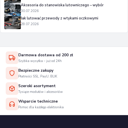
Akcesoria do stanowiska lutowniczego – wybór
30.07.2026
Jak lutować przewody z wtykami oczkowymi
28.07.2026
Darmowa dostawa od 200 zł
Szybka wysyłka – już od 24h
Bezpieczne zakupy
Płatności SSL, PayU, BLIK
Szeroki asortyment
Tysiące modułów i akcesoriów
Wsparcie techniczne
Pomoc dla każdego elektronika