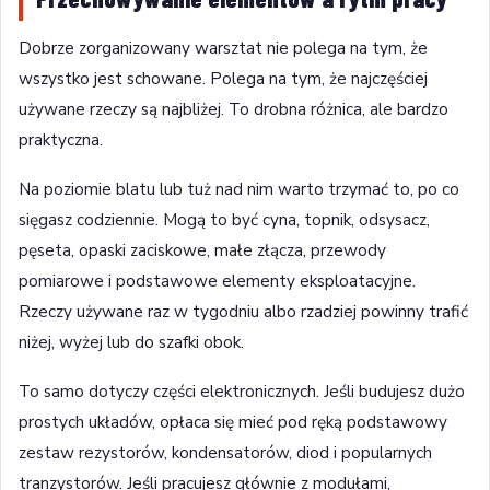
Dobrze zorganizowany warsztat nie polega na tym, że
wszystko jest schowane. Polega na tym, że najczęściej
używane rzeczy są najbliżej. To drobna różnica, ale bardzo
praktyczna.
Na poziomie blatu lub tuż nad nim warto trzymać to, po co
sięgasz codziennie. Mogą to być cyna, topnik, odsysacz,
pęseta, opaski zaciskowe, małe złącza, przewody
pomiarowe i podstawowe elementy eksploatacyjne.
Rzeczy używane raz w tygodniu albo rzadziej powinny trafić
niżej, wyżej lub do szafki obok.
To samo dotyczy części elektronicznych. Jeśli budujesz dużo
prostych układów, opłaca się mieć pod ręką podstawowy
zestaw rezystorów, kondensatorów, diod i popularnych
tranzystorów. Jeśli pracujesz głównie z modułami,