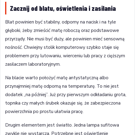
Zacznij od blatu, oświetlenia i zasilania
Blat powinien być stabilny, odporny na nacisk i na tyle
głęboki, żeby zmieścić matę roboczą oraz podstawowe
przyrządy. Nie musi być duży, ale powinien mieć sensowną
nośność. Chwiejny stolik komputerowy szybko staje się
problemem przy lutowaniu, wierceniu lub pracy z cięższym
zasilaczem laboratoryjnym.
Na blacie warto położyć matę antystatyczną albo
przynajmniej matę odporną na temperaturę. To nie jest
dodatek „na później”. Już przy pierwszym odkładaniu grota,
topnika czy małych śrubek okazuje się, że zabezpieczona
powierzchnia po prostu ułatwia pracę.
Drugim elementem jest światło. Jedna lampa sufitowa
zwykle nie wystarcza. Potrzebne jest oświetlenie