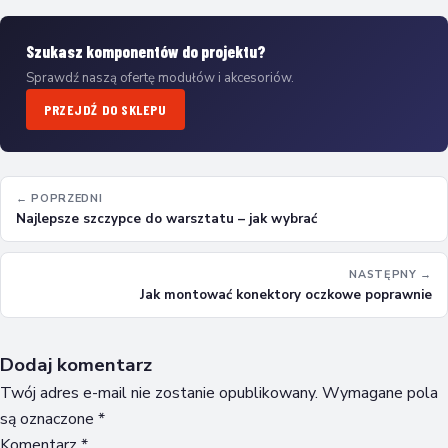
Szukasz komponentów do projektu?
Sprawdź naszą ofertę modułów i akcesoriów.
PRZEJDŹ DO SKLEPU
← POPRZEDNI
Najlepsze szczypce do warsztatu – jak wybrać
NASTĘPNY →
Jak montować konektory oczkowe poprawnie
Dodaj komentarz
Twój adres e-mail nie zostanie opublikowany.
Wymagane pola
są oznaczone
*
Komentarz
*