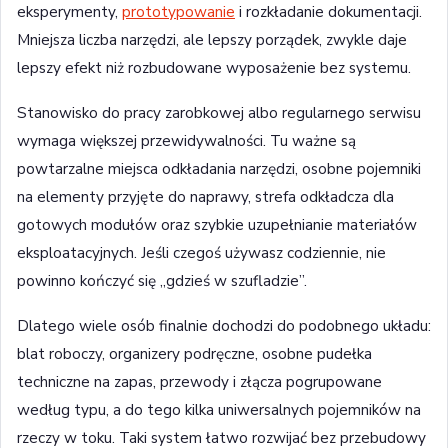
eksperymenty,
prototypowanie
i rozkładanie dokumentacji.
Mniejsza liczba narzędzi, ale lepszy porządek, zwykle daje
lepszy efekt niż rozbudowane wyposażenie bez systemu.
Stanowisko do pracy zarobkowej albo regularnego serwisu
wymaga większej przewidywalności. Tu ważne są
powtarzalne miejsca odkładania narzędzi, osobne pojemniki
na elementy przyjęte do naprawy, strefa odkładcza dla
gotowych modułów oraz szybkie uzupełnianie materiałów
eksploatacyjnych. Jeśli czegoś używasz codziennie, nie
powinno kończyć się „gdzieś w szufladzie”.
Dlatego wiele osób finalnie dochodzi do podobnego układu:
blat roboczy, organizery podręczne, osobne pudełka
techniczne na zapas, przewody i złącza pogrupowane
według typu, a do tego kilka uniwersalnych pojemników na
rzeczy w toku. Taki system łatwo rozwijać bez przebudowy