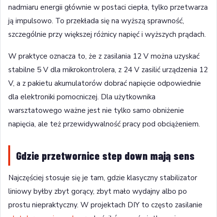
nadmiaru energii głównie w postaci ciepła, tylko przetwarza
ją impulsowo. To przekłada się na wyższą sprawność,
szczególnie przy większej różnicy napięć i wyższych prądach.
W praktyce oznacza to, że z zasilania 12 V można uzyskać
stabilne 5 V dla mikrokontrolera, z 24 V zasilić urządzenia 12
V, a z pakietu akumulatorów dobrać napięcie odpowiednie
dla elektroniki pomocniczej. Dla użytkownika
warsztatowego ważne jest nie tylko samo obniżenie
napięcia, ale też przewidywalność pracy pod obciążeniem.
Gdzie przetwornice step down mają sens
Najczęściej stosuje się je tam, gdzie klasyczny stabilizator
liniowy byłby zbyt gorący, zbyt mało wydajny albo po
prostu niepraktyczny. W projektach DIY to często zasilanie