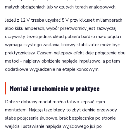
małych obciążeniach lub w czułych torach analogowych.
Jeżeli z 12 V trzeba uzyskać 5 V przy kilkuset miliamperach
albo kilku amperach, wybór przetwornicy jest zazwyczaj
oczywisty. Jeżeli jednak układ pobiera bardzo mało prądu i
wymaga czystego zasilania, liniowy stabilizator może być
praktyczniejszy. Czasem najlepszy efekt daje połączenie obu
metod – najpierw obniżenie napięcia impulsowo, a potem
dodatkowe wygładzenie na etapie końcowym.
Montaż i uruchomienie w praktyce
Dobrze dobrany moduł można łatwo zepsuć złym
montażem. Najczęstsze błędy to zbyt cienkie przewody,
słabe połączenia śrubowe, brak bezpiecznika po stronie
wejścia i ustawianie napięcia wyjściowego już po