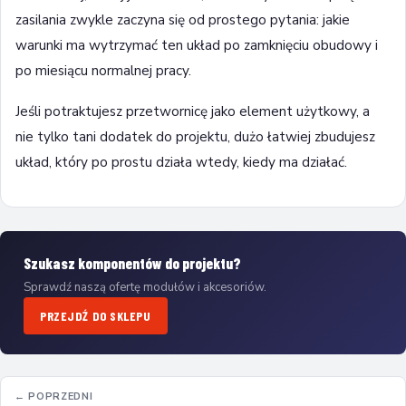
zasilania zwykle zaczyna się od prostego pytania: jakie
warunki ma wytrzymać ten układ po zamknięciu obudowy i
po miesiącu normalnej pracy.
Jeśli potraktujesz przetwornicę jako element użytkowy, a
nie tylko tani dodatek do projektu, dużo łatwiej zbudujesz
układ, który po prostu działa wtedy, kiedy ma działać.
Szukasz komponentów do projektu?
Sprawdź naszą ofertę modułów i akcesoriów.
PRZEJDŹ DO SKLEPU
← POPRZEDNI