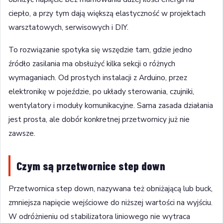
ciepło, a przy tym dają większą elastyczność w projektach
warsztatowych, serwisowych i DIY.
To rozwiązanie spotyka się wszędzie tam, gdzie jedno
źródło zasilania ma obsłużyć kilka sekcji o różnych
wymaganiach. Od prostych instalacji z Arduino, przez
elektronikę w pojeździe, po układy sterowania, czujniki,
wentylatory i moduły komunikacyjne. Sama zasada działania
jest prosta, ale dobór konkretnej przetwornicy już nie
zawsze.
Czym są przetwornice step down
Przetwornica step down, nazywana też obniżającą lub buck,
zmniejsza napięcie wejściowe do niższej wartości na wyjściu.
W odróżnieniu od stabilizatora liniowego nie wytraca