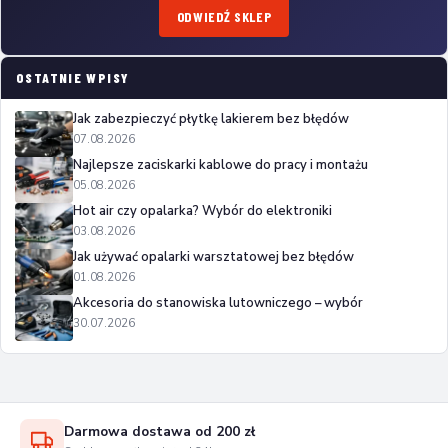
ODWIEDŹ SKLEP
OSTATNIE WPISY
Jak zabezpieczyć płytkę lakierem bez błędów
07.08.2026
Najlepsze zaciskarki kablowe do pracy i montażu
05.08.2026
Hot air czy opalarka? Wybór do elektroniki
03.08.2026
Jak używać opalarki warsztatowej bez błędów
01.08.2026
Akcesoria do stanowiska lutowniczego – wybór
30.07.2026
Darmowa dostawa od 200 zł