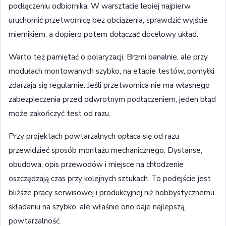
podłączeniu odbiornika. W warsztacie lepiej najpierw
uruchomić przetwornicę bez obciążenia, sprawdzić wyjście
miernikiem, a dopiero potem dołączać docelowy układ.
Warto też pamiętać o polaryzacji. Brzmi banalnie, ale przy
modułach montowanych szybko, na etapie testów, pomyłki
zdarzają się regularnie. Jeśli przetwornica nie ma własnego
zabezpieczenia przed odwrotnym podłączeniem, jeden błąd
może zakończyć test od razu.
Przy projektach powtarzalnych opłaca się od razu
przewidzieć sposób montażu mechanicznego. Dystanse,
obudowa, opis przewodów i miejsce na chłodzenie
oszczędzają czas przy kolejnych sztukach. To podejście jest
bliższe pracy serwisowej i produkcyjnej niż hobbystycznemu
składaniu na szybko, ale właśnie ono daje najlepszą
powtarzalność.