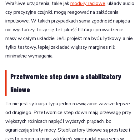
Wrażliwe urządzenia, takie jak
moduły radiowe
, układy audio
czy precyzyjne czujniki, mogą reagować na zakłócenia
impulsowe. W takich przypadkach sama zgodność napięcia
nie wystarczy. Liczy się też jakość filtracji i prowadzenie
masy w całym układzie. Jeśli projekt ma być użytkowy, a nie
tylko testowy, lepiej zakładać większy margines niż
minimalne wymagania.
Przetwornice step down a stabilizatory
liniowe
To nie jest sytuacja typu jedno rozwiązanie zawsze lepsze
od drugiego. Przetwornice step down mają przewagę przy
większych różnicach napięć i wyższych prądach, bo
ograniczają straty mocy. Stabilizatory liniowe są prostsze i
często generują mniej zakłóceń, więc nadal mają sens w