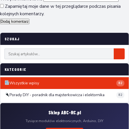
Zapamiętaj moje dane w tej przeglądarce podczas pisania
kolejnych komentarzy.
SZUKAJ
KATEGORIE
Wszystkie wpisy
82
Porady DIY - poradnik dla majsterkowicza i elektornika
82
Sklep ABC-RC.pl
Tysiące modułów elektronicznych, Arduino, DIY