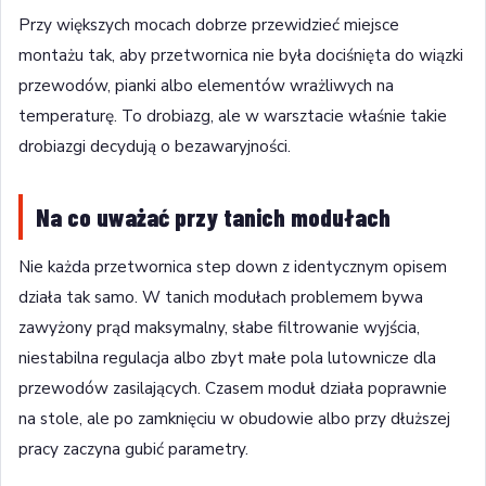
Przy większych mocach dobrze przewidzieć miejsce
montażu tak, aby przetwornica nie była dociśnięta do wiązki
przewodów, pianki albo elementów wrażliwych na
temperaturę. To drobiazg, ale w warsztacie właśnie takie
drobiazgi decydują o bezawaryjności.
Na co uważać przy tanich modułach
Nie każda przetwornica step down z identycznym opisem
działa tak samo. W tanich modułach problemem bywa
zawyżony prąd maksymalny, słabe filtrowanie wyjścia,
niestabilna regulacja albo zbyt małe pola lutownicze dla
przewodów zasilających. Czasem moduł działa poprawnie
na stole, ale po zamknięciu w obudowie albo przy dłuższej
pracy zaczyna gubić parametry.