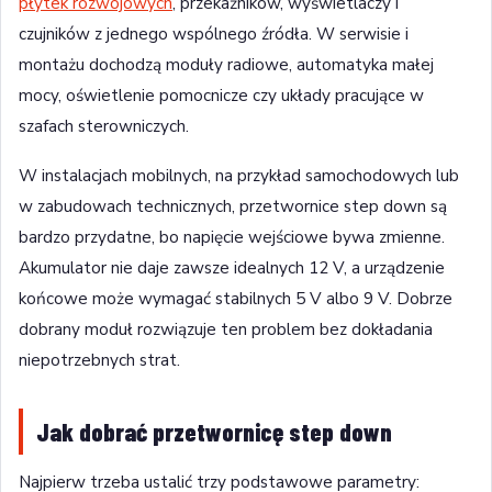
płytek rozwojowych
, przekaźników, wyświetlaczy i
czujników z jednego wspólnego źródła. W serwisie i
montażu dochodzą moduły radiowe, automatyka małej
mocy, oświetlenie pomocnicze czy układy pracujące w
szafach sterowniczych.
W instalacjach mobilnych, na przykład samochodowych lub
w zabudowach technicznych, przetwornice step down są
bardzo przydatne, bo napięcie wejściowe bywa zmienne.
Akumulator nie daje zawsze idealnych 12 V, a urządzenie
końcowe może wymagać stabilnych 5 V albo 9 V. Dobrze
dobrany moduł rozwiązuje ten problem bez dokładania
niepotrzebnych strat.
Jak dobrać przetwornicę step down
Najpierw trzeba ustalić trzy podstawowe parametry: