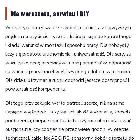
Dla warsztatu, serwisu i DIY
W praktyce najlepsza przetwornica to nie ta z najwyższym
prądem na etykiecie, tylko ta, która pasuje do konkretnego
układu, warunków montażu i sposobu pracy. Dla hobbysty
liczy się prostota uruchomienia i uniwersalność. Dla serwisu
ważniejsze będą przewidywalność parametrów, odporność
na warunki pracy i możliwość szybkiego doboru zamiennika.
Dla działu utrzymania ruchu dochodzi jeszcze dostępność i
powtarzalność komponentu.
Dlatego przy zakupie warto patrzeć szerzej niż na samo
napięcie wyjściowe. Liczy się też jakość wykonania, sposób
podłączenia, miejsce montażu i to, czy moduł ma pracować
okazjonalnie, czy codziennie przez wiele godzin. W ofercie
technicznej, takiej jak ABC-RC, sensowny dobór osprzętu do