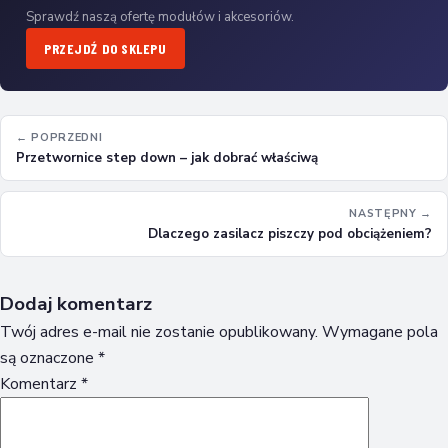
Sprawdź naszą ofertę modułów i akcesoriów.
PRZEJDŹ DO SKLEPU
← POPRZEDNI
Przetwornice step down – jak dobrać właściwą
NASTĘPNY →
Dlaczego zasilacz piszczy pod obciążeniem?
Dodaj komentarz
Twój adres e-mail nie zostanie opublikowany.
Wymagane pola
są oznaczone
*
Komentarz
*