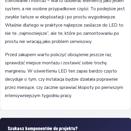
sterowanie i montaż – warto dobierać elementy jako jeden
system, a nie osobne przypadkowe części. To podejście jest
zwykle tańsze w eksploatacji i po prostu wygodniejsze.
Właśnie dlatego w praktyce najlepsze zasilacze do LED to
nie te „najmocniejsze”, ale te, które po zamontowaniu po
prostu nie wracają jako problem serwisowy.
Przed zakupem warto policzyć obciążenie jeszcze raz,
sprawdzić miejsce montażu i zostawić sobie trochę
marginesu. W oświetleniu LED ten zapas bardzo często
decyduje o tym, czy instalacja będzie działała poprawnie
przez miesiące, czy zacznie sprawiać kłopoty po pierwszym
intensywniejszym tygodniu pracy.
Szukasz komponentów do projektu?