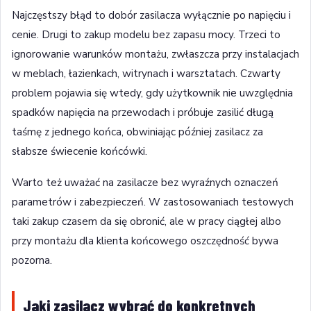
Najczęstszy błąd to dobór zasilacza wyłącznie po napięciu i
cenie. Drugi to zakup modelu bez zapasu mocy. Trzeci to
ignorowanie warunków montażu, zwłaszcza przy instalacjach
w meblach, łazienkach, witrynach i warsztatach. Czwarty
problem pojawia się wtedy, gdy użytkownik nie uwzględnia
spadków napięcia na przewodach i próbuje zasilić długą
taśmę z jednego końca, obwiniając później zasilacz za
słabsze świecenie końcówki.
Warto też uważać na zasilacze bez wyraźnych oznaczeń
parametrów i zabezpieczeń. W zastosowaniach testowych
taki zakup czasem da się obronić, ale w pracy ciągłej albo
przy montażu dla klienta końcowego oszczędność bywa
pozorna.
Jaki zasilacz wybrać do konkretnych