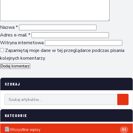
Nazwa
*
Adres e-mail
*
Witryna internetowa
Zapamiętaj moje dane w tej przeglądarce podczas pisania
kolejnych komentarzy.
SZUKAJ
KATEGORIE
Wszystkie wpisy
82