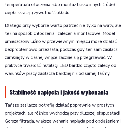
temperatura otoczenia albo montaż blisko innych źródeł
ciepła skracają żywotność układu.
Dlatego przy wyborze warto patrzeć nie tylko na waty, ale
też na sposób chłodzenia i zalecenia montażowe. Model
umieszczony luźno w przewiewnym miejscu może działać
bezproblemowo przez lata, podczas gdy ten sam zasilacz
zamknięty w ciasnej wnęce zacznie się przegrzewać. W
praktyce trwałość instalacji LED bardzo często zależy od
warunków pracy zasilacza bardziej niż od samej taśmy.
Stabilność napięcia i jakość wykonania
Tańsze zasilacze potrafią działać poprawnie w prostych
projektach, ale różnice wychodzą przy dłuższej eksploatacji.
Gorsza filtracja, większe wahania napięcia pod obciążeniem i