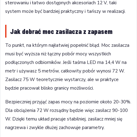
sterowaniu i łatwo dostępnych akcesoriach 12 V, taki
system może być bardziej praktyczny i tańszy w realizacji.
Jak dobrać moc zasilacza z zapasem
To punkt, na którym najłatwiej popełnić błąd. Moc zasilacza
musi być wyższa niż łączny pobór mocy wszystkich
podłączonych odbiorników. Jeśli taśma LED ma 14,4 W na
metr i używasz 5 metrów, całkowity pobór wynosi 72 W.
Zasilacz 75 W teoretycznie wystarczy, ale w praktyce
będzie pracował blisko granicy możliwości.
Bezpieczniej przyjąć zapas mocy na poziomie około 20-30%.
Dla obciążenia 72 W rozsądny będzie więc zasilacz 90-100
W. Dzięki temu układ pracuje stabilniej, zasilacz mniej się
nagrzewa i zwykle dłużej zachowuje parametry.