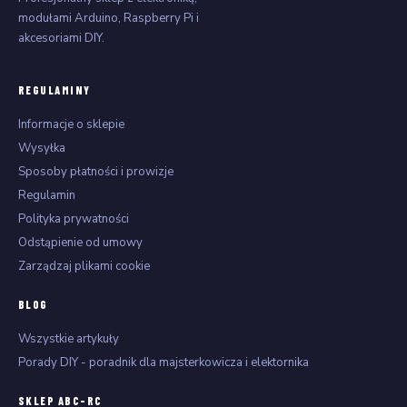
modułami Arduino, Raspberry Pi i
akcesoriami DIY.
REGULAMINY
Informacje o sklepie
Wysyłka
Sposoby płatności i prowizje
Regulamin
Polityka prywatności
Odstąpienie od umowy
Zarządzaj plikami cookie
BLOG
Wszystkie artykuły
Porady DIY - poradnik dla majsterkowicza i elektornika
SKLEP ABC-RC