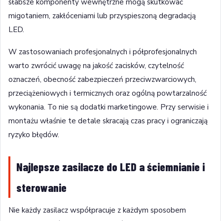
słabsze komponenty wewnętrzne mogą skutkować
migotaniem, zakłóceniami lub przyspieszoną degradacją
LED.
W zastosowaniach profesjonalnych i półprofesjonalnych
warto zwrócić uwagę na jakość zacisków, czytelność
oznaczeń, obecność zabezpieczeń przeciwzwarciowych,
przeciążeniowych i termicznych oraz ogólną powtarzalność
wykonania. To nie są dodatki marketingowe. Przy serwisie i
montażu właśnie te detale skracają czas pracy i ograniczają
ryzyko błędów.
Najlepsze zasilacze do LED a ściemnianie i
sterowanie
Nie każdy zasilacz współpracuje z każdym sposobem