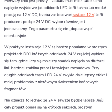
Pierwszy krok jest prosty – zasilacz musi mieć takie samo
napięcie wyjściowe jak odbiornik LED. Jeśli taśma lub moduł
pracują na 12 V DC, trzeba zastosować
zasilacz 12 V
. Jeśli
producent podaje 24 V DC, wybór również jest
jednoznaczny. Tego parametru się nie „dopasowuje”
orientacyjnie.
W praktyce instalacje 12 V są bardzo popularne w prostych
projektach DIY i krótszych odcinkach. 24 V częściej wybiera
się tam, gdzie liczy się mniejszy spadek napięcia na dłuższej
linii, bardziej stabilna praca i łatwiejsza rozbudowa. Przy
długich odcinkach taśm LED 24 V zwykle daje lepszy efekt i
mniej problemów z nierównym świeceniem końcowych
fragmentów.
Nie oznacza to jednak, że 24 V zawsze będzie lepsze. Jeśli
cały projekt opiera się na krótkich sekcjach, prostym