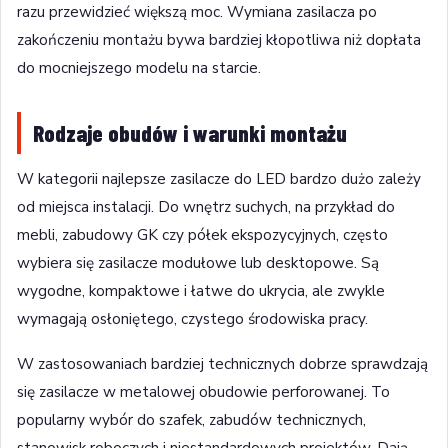
razu przewidzieć większą moc. Wymiana zasilacza po
zakończeniu montażu bywa bardziej kłopotliwa niż dopłata
do mocniejszego modelu na starcie.
Rodzaje obudów i warunki montażu
W kategorii najlepsze zasilacze do LED bardzo dużo zależy
od miejsca instalacji. Do wnętrz suchych, na przykład do
mebli, zabudowy GK czy półek ekspozycyjnych, często
wybiera się zasilacze modułowe lub desktopowe. Są
wygodne, kompaktowe i łatwe do ukrycia, ale zwykle
wymagają osłoniętego, czystego środowiska pracy.
W zastosowaniach bardziej technicznych dobrze sprawdzają
się zasilacze w metalowej obudowie perforowanej. To
popularny wybór do szafek, zabudów technicznych,
stanowisk roboczych i niestandardowych projektów. Dają