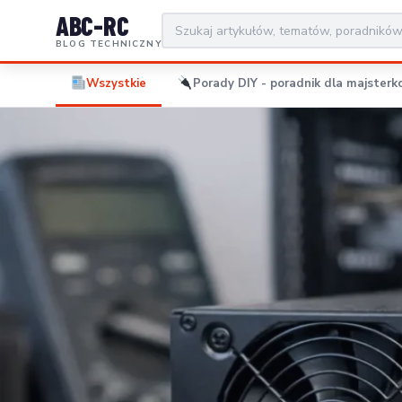
ABC-RC
BLOG TECHNICZNY
Wszystkie
Porady DIY - poradnik dla majsterko