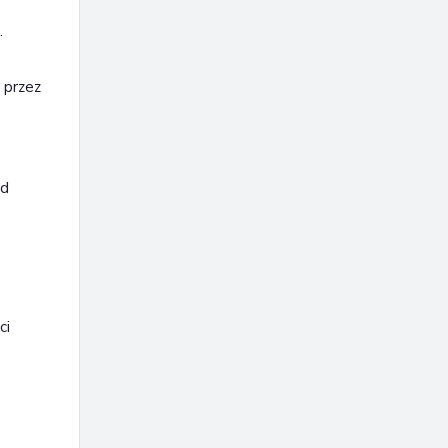
.
 przez
ad
ci