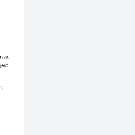
rsza.
jest
r,