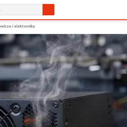
wicza i elektornika