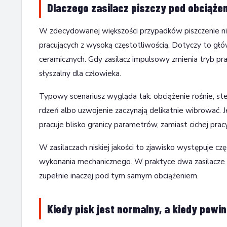
Dlaczego zasilacz piszczy pod obciążen
W zdecydowanej większości przypadków piszczenie ni
pracujących z wysoką częstotliwością. Dotyczy to g
ceramicznych. Gdy zasilacz impulsowy zmienia tryb p
słyszalny dla człowieka.
Typowy scenariusz wygląda tak: obciążenie rośnie, ste
rdzeń albo uzwojenie zaczynają delikatnie wibrować. J
pracuje blisko granicy parametrów, zamiast cichej pracy
W zasilaczach niskiej jakości to zjawisko występuje c
wykonania mechanicznego. W praktyce dwa zasilacze 
zupełnie inaczej pod tym samym obciążeniem.
Kiedy pisk jest normalny, a kiedy powin