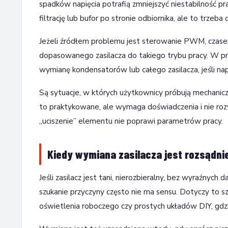
spadków napięcia potrafią zmniejszyć niestabilność 
filtrację lub bufor po stronie odbiornika, ale to trze
Jeżeli źródłem problemu jest sterowanie PWM, czase
dopasowanego zasilacza do takiego trybu pracy. W pr
wymianę kondensatorów lub całego zasilacza, jeśli n
Są sytuacje, w których użytkownicy próbują mechanic
to praktykowane, ale wymaga doświadczenia i nie rozwi
„uciszenie” elementu nie poprawi parametrów pracy.
Kiedy wymiana zasilacza jest rozsądnie
Jeśli zasilacz jest tani, nierozbieralny, bez wyraźnych
szukanie przyczyny często nie ma sensu. Dotyczy to 
oświetlenia roboczego czy prostych układów DIY, gdzi