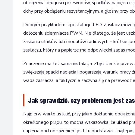
obciążenia, długości przewodów, spadków napięcia i 
cichy przy obciążeniu rezystancyjnym, a głośny przy o
Dobrym przykładem są instalacje LED. Zasilacz może 
dołożeniu ściemniacza PWM. Nie dlatego, że jest uszko
zasilaniu silników lub modułów radiowych – krótkie, 
zasilaczu, który na papierze ma odpowiedni zapas moc
Znaczenie ma też sama instalacja. Zbyt cienkie przewod
zwiększają spadki napięcia i pogarszają warunki pracy 
wada zasilacza, a faktycznie zaczyna się na przewodzie
Jak sprawdzić, czy problemem jest zasi
Najpierw warto ustalić, przy jakim dokładnie obciążeni
określonego prądu, to mocna wskazówka, że układ prac
napięcia pod obciążeniem jest tu podstawą – najlepiej