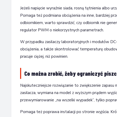
Jeżeli napięcie wyraźnie siada, rosną tętnienia albo urz
Pomaga też podmiana obciążenia na inne, bardziej prze
odbiornikiem, warto sprawdzić, czy odbiornik nie gene
regulator PWM o niekorzystnych parametrach.
W przypadku zasilaczy laboratoryjnych i modułów DC
obciążenia, a także skontrolować temperaturę obudow
pracuje ciężej, niż powinien.
Co można zrobić, żeby ograniczyć pisz
Najskuteczniejsze rozwiązanie to zwiększenie zapasu 
zasilacza, wymiana na model z wyższym prądem wyjści
przewymiarowanie „na wszelki wypadek”, tylko popr
Pomaga też poprawa instalacji po stronie wyjścia. Kró