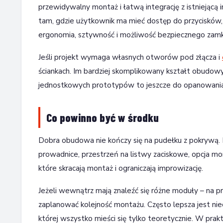
przewidywalny montaż i łatwą integrację z istniejącą
tam, gdzie użytkownik ma mieć dostęp do przycisków,
ergonomia, sztywność i możliwość bezpiecznego zamkn
Jeśli projekt wymaga własnych otworów pod złącza i
ściankach. Im bardziej skomplikowany kształt obudowy
jednostkowych prototypów to jeszcze do opanowania, a
Co powinno być w środku
Dobra obudowa nie kończy się na pudełku z pokrywą. D
prowadnice, przestrzeń na listwy zaciskowe, opcja m
które skracają montaż i ograniczają improwizację.
Jeżeli wewnątrz mają znaleźć się różne moduły – na pr
zaplanować kolejność montażu. Często lepsza jest ni
której wszystko mieści się tylko teoretycznie. W prakty