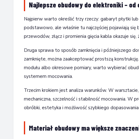
Najlepsze obudowy do elektroniki – od
Najpierw warto określić trzy rzeczy: gabaryt płytki 
podstawowo, ale właśnie tu najczęściej pojawiają się
przewodów, złącz i promienia gięcia kabla okazuje się
Druga sprawa to sposób zamknięcia i późniejszego dos
zamknięte, można zaakceptować prostszą konstrukcję. J
modułu albo okresowe pomiary, warto wybierać obu
systemem mocowania.
Trzecim krokiem jest analiza warunków. W warsztacie, ha
mechaniczna, szczelność i stabilność mocowania. W pr
obróbki, estetyka i możliwość szybkiego dopasowania 
Materiał obudowy ma większe znaczenie