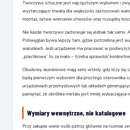
Tworzywo sztuczne jest najczęstszym wyborem i zwykl
wystarczająco trwała dla większości zastosowań warsz
montaż, łatwe wiercenie otworów oraz rozsądny koszt
Nie każde tworzywo zachowuje się jednak tak samo. AB
Poliwęglan bywa lepszy tam, gdzie potrzebna jest wy
warunkach. Jeśli urządzenie ma pracować w podwyższo
„plastikowa” to za mało – trzeba sprawdzić konkretne
Obudowy aluminiowe mają sens wtedy, gdy liczy się s
będą pierwszym wyborem dla prostego sterownika czy
urządzeniach przemysłowych lub układach generujących
pamiętać, że obróbka metalu jest mniej wybaczająca 
Wymiary wewnętrzne, nie katalogowe
Przy zakupie wiele osób patrzy głównie na rozmiar zew