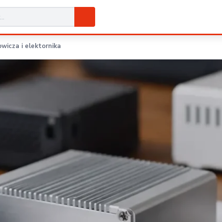
wicza i elektornika