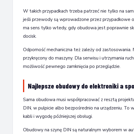
W takich przypadkach trzeba patrzeć nie tylko na sa
jeśli przewody są wprowadzone przez przypadkowe o
ma sens tylko wtedy, gdy obudowa jest poprawnie skr
docisk.
Odporność mechaniczna też zależy od zastosowania. M
przykręcony do maszyny. Dla serwisu i utrzymania ruc
możliwość pewnego zamknięcia po przeglądzie.
Najlepsze obudowy do elektroniki a s
Sama obudowa musi współpracować z resztą projektu. 
DIN, w pulpicie albo bezpośrednio na urządzeniu. To wp
kabli i wygodę późniejszej obsługi.
Obudowy na szynę DIN są naturalnym wyborem w automa