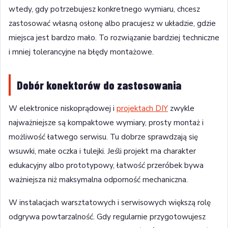
wtedy, gdy potrzebujesz konkretnego wymiaru, chcesz
zastosować własną osłonę albo pracujesz w układzie, gdzie
miejsca jest bardzo mało. To rozwiązanie bardziej techniczne
i mniej tolerancyjne na błędy montażowe.
Dobór konektorów do zastosowania
W elektronice niskoprądowej i
projektach DIY
zwykle
najważniejsze są kompaktowe wymiary, prosty montaż i
możliwość łatwego serwisu. Tu dobrze sprawdzają się
wsuwki, małe oczka i tulejki. Jeśli projekt ma charakter
edukacyjny albo prototypowy, łatwość przeróbek bywa
ważniejsza niż maksymalna odporność mechaniczna.
W instalacjach warsztatowych i serwisowych większą rolę
odgrywa powtarzalność. Gdy regularnie przygotowujesz