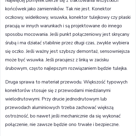
Najwięcej pomyłek bierze się z traktowania wszystkich
końcówek jako zamienników. Tak nie jest. Konektor
oczkowy, widełkowy, wsuwka, konektor tulejkowy czy płaski
pracują w innych warunkach i są projektowane do innego
sposobu mocowania. Jeśli punkt połączeniowy jest skręcany
śrubą i ma działać stabilnie przez długi czas, zwykle wybiera
się oczko. Jeśli ważny jest szybszy demontaż, sensowniejsza
może być wsuwka. Jeśli pracujesz z linką w zacisku
śrubowym, często najlepszym rozwiązaniem będzie tulejka.
Druga sprawa to materiał przewodu. Większość typowych
konektorów stosuje się z przewodami miedzianymi
wielodrutowymi. Przy drucie jednodrutowym lub
przewodach aluminiowych trzeba zachować większą
ostrożność, bo nawet jeśli mechanicznie da się wykonać
połączenie, nie zawsze będzie ono trwałe i bezpieczne.