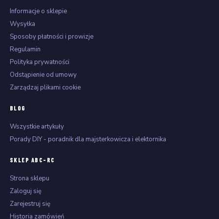
Informacje o sklepie
Wysyłka
Sposoby płatności i prowizje
Regulamin
Polityka prywatności
Odstąpienie od umowy
Zarządzaj plikami cookie
BLOG
Wszystkie artykuły
Porady DIY - poradnik dla majsterkowicza i elektornika
SKLEP ABC-RC
Strona sklepu
Zaloguj się
Zarejestruj się
Historia zamówień