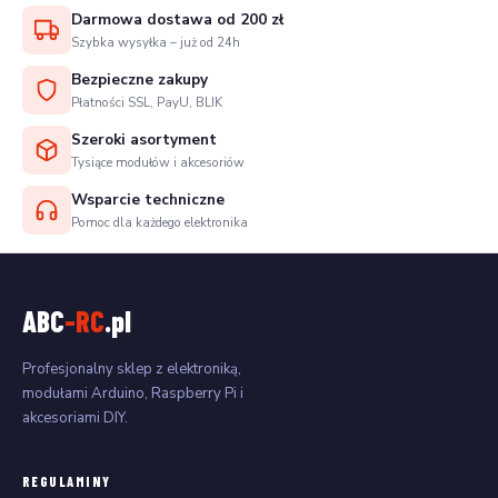
Darmowa dostawa od 200 zł
Szybka wysyłka – już od 24h
Bezpieczne zakupy
Płatności SSL, PayU, BLIK
Szeroki asortyment
Tysiące modułów i akcesoriów
Wsparcie techniczne
Pomoc dla każdego elektronika
ABC
-RC
.pl
Profesjonalny sklep z elektroniką,
modułami Arduino, Raspberry Pi i
akcesoriami DIY.
REGULAMINY