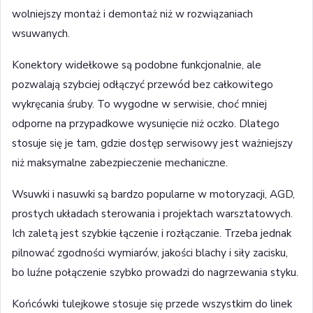
wolniejszy montaż i demontaż niż w rozwiązaniach
wsuwanych.
Konektory widełkowe są podobne funkcjonalnie, ale
pozwalają szybciej odłączyć przewód bez całkowitego
wykręcania śruby. To wygodne w serwisie, choć mniej
odporne na przypadkowe wysunięcie niż oczko. Dlatego
stosuje się je tam, gdzie dostęp serwisowy jest ważniejszy
niż maksymalne zabezpieczenie mechaniczne.
Wsuwki i nasuwki są bardzo popularne w motoryzacji, AGD,
prostych układach sterowania i projektach warsztatowych.
Ich zaletą jest szybkie łączenie i rozłączanie. Trzeba jednak
pilnować zgodności wymiarów, jakości blachy i siły zacisku,
bo luźne połączenie szybko prowadzi do nagrzewania styku.
Końcówki tulejkowe stosuje się przede wszystkim do linek