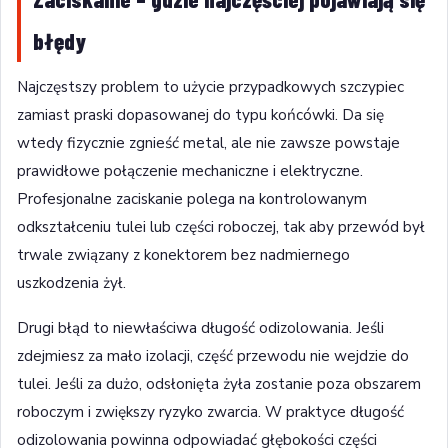
błędy
Najczęstszy problem to użycie przypadkowych szczypiec
zamiast praski dopasowanej do typu końcówki. Da się
wtedy fizycznie zgnieść metal, ale nie zawsze powstaje
prawidłowe połączenie mechaniczne i elektryczne.
Profesjonalne zaciskanie polega na kontrolowanym
odkształceniu tulei lub części roboczej, tak aby przewód był
trwale związany z konektorem bez nadmiernego
uszkodzenia żył.
Drugi błąd to niewłaściwa długość odizolowania. Jeśli
zdejmiesz za mało izolacji, część przewodu nie wejdzie do
tulei. Jeśli za dużo, odsłonięta żyła zostanie poza obszarem
roboczym i zwiększy ryzyko zwarcia. W praktyce długość
odizolowania powinna odpowiadać głębokości części