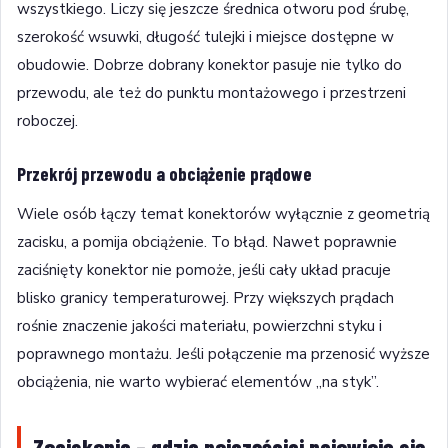
wszystkiego. Liczy się jeszcze średnica otworu pod śrubę,
szerokość wsuwki, długość tulejki i miejsce dostępne w
obudowie. Dobrze dobrany konektor pasuje nie tylko do
przewodu, ale też do punktu montażowego i przestrzeni
roboczej.
Przekrój przewodu a obciążenie prądowe
Wiele osób łączy temat konektorów wyłącznie z geometrią
zacisku, a pomija obciążenie. To błąd. Nawet poprawnie
zaciśnięty konektor nie pomoże, jeśli cały układ pracuje
blisko granicy temperaturowej. Przy większych prądach
rośnie znaczenie jakości materiału, powierzchni styku i
poprawnego montażu. Jeśli połączenie ma przenosić wyższe
obciążenia, nie warto wybierać elementów „na styk”.
Zaciskanie – gdzie najczęściej pojawiają się