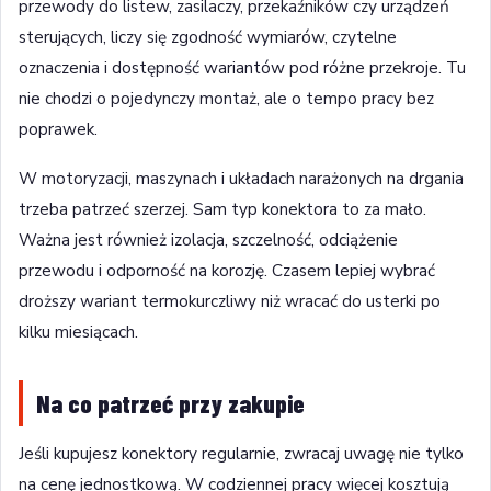
przewody do listew, zasilaczy, przekaźników czy urządzeń
sterujących, liczy się zgodność wymiarów, czytelne
oznaczenia i dostępność wariantów pod różne przekroje. Tu
nie chodzi o pojedynczy montaż, ale o tempo pracy bez
poprawek.
W motoryzacji, maszynach i układach narażonych na drgania
trzeba patrzeć szerzej. Sam typ konektora to za mało.
Ważna jest również izolacja, szczelność, odciążenie
przewodu i odporność na korozję. Czasem lepiej wybrać
droższy wariant termokurczliwy niż wracać do usterki po
kilku miesiącach.
Na co patrzeć przy zakupie
Jeśli kupujesz konektory regularnie, zwracaj uwagę nie tylko
na cenę jednostkową. W codziennej pracy więcej kosztują