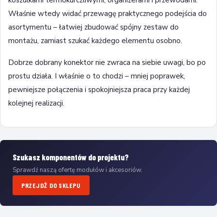
Właśnie wtedy widać przewagę praktycznego podejścia do
asortymentu – łatwiej zbudować spójny zestaw do
montażu, zamiast szukać każdego elementu osobno.
Dobrze dobrany konektor nie zwraca na siebie uwagi, bo po
prostu działa. I właśnie o to chodzi – mniej poprawek,
pewniejsze połączenia i spokojniejsza praca przy każdej
kolejnej realizacji.
Szukasz komponentów do projektu?
Sprawdź naszą ofertę modułów i akcesoriów.
PRZEJDŹ DO SKLEPU