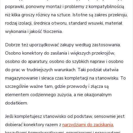
poprawki, ponowny montaż i problemy z kompatybilnością
niż kilka groszy różnicy na sztuce. Istotne są zakres przekroju,
rodzaj izolacji, średnica otworu, standard wsuwki, materiał
wykonania i jakość tłoczenia.
Dobrze też uporządkować zakupy według zastosowania.
Osobno konektory do zasilania i większych przekrojów,
osobno do aparatury, osobno do szybkich napraw i osobno
do prac w trudniejszych warunkach. Taki podział ułatwia
magazynowanie i skraca czas kompletacji na stanowisku. To
szczególnie ważne tam, gdzie przewody i złącza są
elementem codziennego zużycia, a nie okazjonalnym
dodatkiem.
Jeśli kompletujesz stanowisko od podstaw, sensownie jest
dobierać konektory razem z
narzędziami do zaciskania
,
koszulkami termokurczliwymi, organizerami i przewodami.