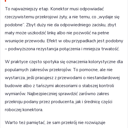
To najważniejszy etap. Konektor musi odpowiadać
rzeczywistemu przekrojowi żyły, a nie temu, co „wydaje się
podobne”. Zbyt duży nie da odpowiedniego zacisku, zbyt
mały może uszkodzić linkę albo nie pozwolić na pełne
wsunięcie przewodu. Efekt w obu przypadkach jest podobny
– podwyższona rezystancja połączenia i mniejsza trwałość.
W praktyce często spotyka się oznaczenia kolorystyczne dla
popularnych zakresów przekrojów. To pomocne, ale nie
wystarcza, jeśli pracujesz z przewodami o niestandardowej
budowie albo z tańszymi akcesoriami o słabszej kontroli
wymiarów. Najbezpieczniej sprawdzić zarówno zakres
przekroju podany przez producenta, jak i średnicę części
roboczej konektora.
Warto też pamiętać, że sam przekrój nie rozwiązuje