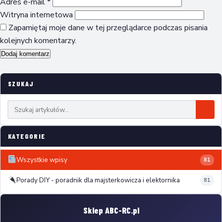
Adres e-mail
*
Witryna internetowa
Zapamiętaj moje dane w tej przeglądarce podczas pisania
kolejnych komentarzy.
SZUKAJ
KATEGORIE
Wszystkie wpisy
81
Porady DIY - poradnik dla majsterkowicza i elektornika
81
Sklep ABC-RC.pl