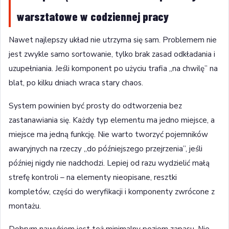
warsztatowe w codziennej pracy
Nawet najlepszy układ nie utrzyma się sam. Problemem nie
jest zwykle samo sortowanie, tylko brak zasad odkładania i
uzupełniania. Jeśli komponent po użyciu trafia „na chwilę” na
blat, po kilku dniach wraca stary chaos.
System powinien być prosty do odtworzenia bez
zastanawiania się. Każdy typ elementu ma jedno miejsce, a
miejsce ma jedną funkcję. Nie warto tworzyć pojemników
awaryjnych na rzeczy „do późniejszego przejrzenia”, jeśli
później nigdy nie nadchodzi. Lepiej od razu wydzielić małą
strefę kontroli – na elementy nieopisane, resztki
kompletów, części do weryfikacji i komponenty zwrócone z
montażu.
Dobrym nawykiem jest też minimalny poziom zapasu. Nie