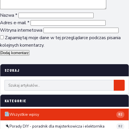
Nazwa
*
Adres e-mail
*
Witryna internetowa
Zapamiętaj moje dane w tej przeglądarce podczas pisania
kolejnych komentarzy.
SZUKAJ
KATEGORIE
Wszystkie wpisy
82
Porady DIY - poradnik dla majsterkowicza i elektornika
82