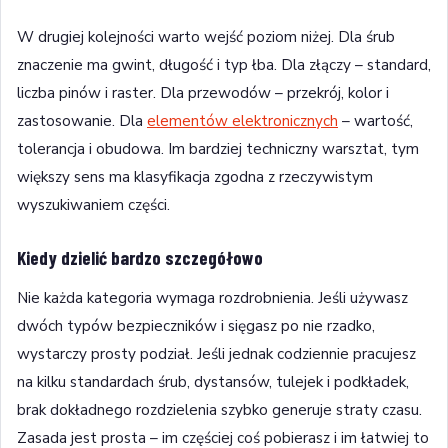
W drugiej kolejności warto wejść poziom niżej. Dla śrub
znaczenie ma gwint, długość i typ łba. Dla złączy – standard,
liczba pinów i raster. Dla przewodów – przekrój, kolor i
zastosowanie. Dla
elementów elektronicznych
– wartość,
tolerancja i obudowa. Im bardziej techniczny warsztat, tym
większy sens ma klasyfikacja zgodna z rzeczywistym
wyszukiwaniem części.
Kiedy dzielić bardzo szczegółowo
Nie każda kategoria wymaga rozdrobnienia. Jeśli używasz
dwóch typów bezpieczników i sięgasz po nie rzadko,
wystarczy prosty podział. Jeśli jednak codziennie pracujesz
na kilku standardach śrub, dystansów, tulejek i podkładek,
brak dokładnego rozdzielenia szybko generuje straty czasu.
Zasada jest prosta – im częściej coś pobierasz i im łatwiej to