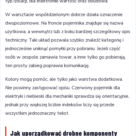
typ izolacji, dla elektroniki wartość oraz obudowa.
W warsztacie współdzielonym dobrze działa oznaczenie
dwupoziomowe. Na froncie pojemnika znajduje się nazwa
użytkowa, a wewnątrz lub z boku bardziej szczegółowy opis
techniczny. Taki układ pozwala szybko znaleźć kategorię i
jednocześnie uniknąć pomyłki przy pobraniu. Jeżeli część
osób w zespole zamawia towar, a inne tylko go pobierają,
ten prosty zabieg poprawia komunikację.
Kolory mogą pomóc, ale tylko jako warstwa dodatkowa.
Nie powinny zastępować opisu. Czerwony pojemnik dla
elektryki i niebieski dla mechaniki sprawdza się orientacyjnie,
jednak przy większej liczbie indeksów liczy się przede
wszystkim jednoznaczny tekst.
Jak uporządkować drobne komponenty