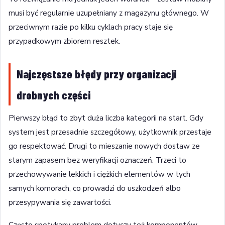
musi być regularnie uzupełniany z magazynu głównego. W
przeciwnym razie po kilku cyklach pracy staje się
przypadkowym zbiorem resztek.
Najczęstsze błędy przy organizacji
drobnych części
Pierwszy błąd to zbyt duża liczba kategorii na start. Gdy
system jest przesadnie szczegółowy, użytkownik przestaje
go respektować. Drugi to mieszanie nowych dostaw ze
starym zapasem bez weryfikacji oznaczeń. Trzeci to
przechowywanie lekkich i ciężkich elementów w tych
samych komorach, co prowadzi do uszkodzeń albo
przesypywania się zawartości.
Często spotykany problem dotyczy też komponentów