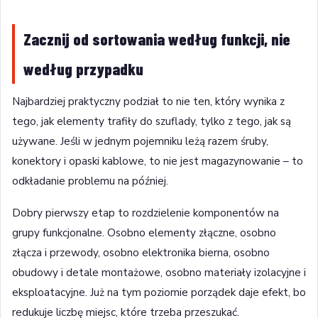
Zacznij od sortowania według funkcji, nie
według przypadku
Najbardziej praktyczny podział to nie ten, który wynika z
tego, jak elementy trafiły do szuflady, tylko z tego, jak są
używane. Jeśli w jednym pojemniku leżą razem śruby,
konektory i opaski kablowe, to nie jest magazynowanie – to
odkładanie problemu na później.
Dobry pierwszy etap to rozdzielenie komponentów na
grupy funkcjonalne. Osobno elementy złączne, osobno
złącza i przewody, osobno elektronika bierna, osobno
obudowy i detale montażowe, osobno materiały izolacyjne i
eksploatacyjne. Już na tym poziomie porządek daje efekt, bo
redukuje liczbę miejsc, które trzeba przeszukać.