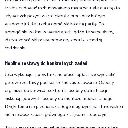
trzeba budować rozbudowanego magazynu, ale dla często
używanych pozycji warto określić próg, przy którym
wiadomo już, że trzeba domówić kolejną partię. To
szczególnie ważne w warsztatach, gdzie te same śruby,
złącza, końcówki przewodów czy koszulki schodzą
codziennie.
Mobilne zestawy do konkretnych zadań
Jeśli wykonujesz powtarzalne prace, opłaca się wydzielić
gotowe zestawy pod konkretne zastosowanie. Osobny
organizer do serwisu elektroniki, osobny do instalacji
niskonapięciowych, osobny do montażu mechanicznego.
Dzięki temu nie przenosisz całego magazynu na stanowisko i
nie mieszasz zapasu głównego z częściami roboczymi.
To rozwiązanie ma jednak jeden warunek – zestaw mobilny