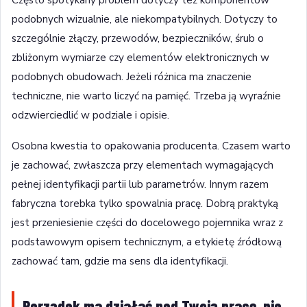
podobnych wizualnie, ale niekompatybilnych. Dotyczy to
szczególnie złączy, przewodów, bezpieczników, śrub o
zbliżonym wymiarze czy elementów elektronicznych w
podobnych obudowach. Jeżeli różnica ma znaczenie
techniczne, nie warto liczyć na pamięć. Trzeba ją wyraźnie
odzwierciedlić w podziale i opisie.
Osobna kwestia to opakowania producenta. Czasem warto
je zachować, zwłaszcza przy elementach wymagających
pełnej identyfikacji partii lub parametrów. Innym razem
fabryczna torebka tylko spowalnia pracę. Dobrą praktyką
jest przeniesienie części do docelowego pojemnika wraz z
podstawowym opisem technicznym, a etykietę źródłową
zachować tam, gdzie ma sens dla identyfikacji.
Porządek ma działać pod Twoją pracę, nie