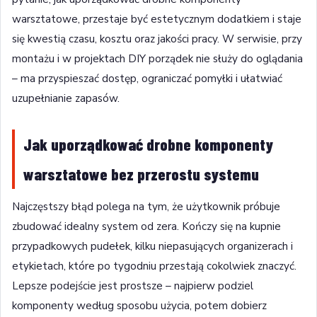
warsztatowe, przestaje być estetycznym dodatkiem i staje
się kwestią czasu, kosztu oraz jakości pracy. W serwisie, przy
montażu i w projektach DIY porządek nie służy do oglądania
– ma przyspieszać dostęp, ograniczać pomyłki i ułatwiać
uzupełnianie zapasów.
Jak uporządkować drobne komponenty
warsztatowe bez przerostu systemu
Najczęstszy błąd polega na tym, że użytkownik próbuje
zbudować idealny system od zera. Kończy się na kupnie
przypadkowych pudełek, kilku niepasujących organizerach i
etykietach, które po tygodniu przestają cokolwiek znaczyć.
Lepsze podejście jest prostsze – najpierw podziel
komponenty według sposobu użycia, potem dobierz