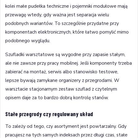
kolei małe pudełka techniczne i pojemniki modułowe mają
przewagę wtedy, gdy ważna jest separacja wielu
podobnych wariantów. To szczególnie przydatne przy
komponentach elektronicznych, które łatwo pomylić mimo
podobnego wyglądu.
Szufladki warsztatowe są wygodne przy zapasie stałym,
ale nie zawsze przy pracy mobilnej. Jeśli komponenty trzeba
zabierać na montaż, serwis albo stanowisko testowe,
lepsze bywają zamykane organizery z przegrodami. W
warsztacie stacjonarnym zestaw szuflad z czytelnym
opisem daje za to bardzo dobrą kontrolę stanów.
Stałe przegrody czy regulowany układ
To zależy od tego, czy asortyment jest powtarzalny. Gdy
pracujesz na tych samych indeksach przez długi czas, stałe