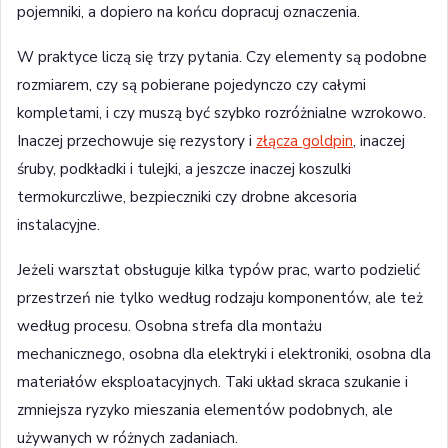
pojemniki, a dopiero na końcu dopracuj oznaczenia.
W praktyce liczą się trzy pytania. Czy elementy są podobne
rozmiarem, czy są pobierane pojedynczo czy całymi
kompletami, i czy muszą być szybko rozróżnialne wzrokowo.
Inaczej przechowuje się rezystory i
złącza goldpin
, inaczej
śruby, podkładki i tulejki, a jeszcze inaczej koszulki
termokurczliwe, bezpieczniki czy drobne akcesoria
instalacyjne.
Jeżeli warsztat obsługuje kilka typów prac, warto podzielić
przestrzeń nie tylko według rodzaju komponentów, ale też
według procesu. Osobna strefa dla montażu
mechanicznego, osobna dla elektryki i elektroniki, osobna dla
materiałów eksploatacyjnych. Taki układ skraca szukanie i
zmniejsza ryzyko mieszania elementów podobnych, ale
używanych w różnych zadaniach.