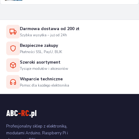
Darmowa dostawa od 200 zł
Szybka wysyłka – już od 24h
Bezpieczne zakupy
Płatności SSL, PayU, BLIK
Szeroki asortyment
Tysiące modułów i akcesoriów
Wsparcie techniczne
Pomoc dla każdego elektronika
ABC
-RC
.pl
Profesjonalny sklep z elektroniką,
modułami Arduino, Raspberry Pi i